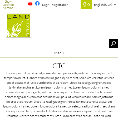
Show
0
Desktop
Login
Registration
English (USA)
▼
Version
Menu
GTC
Lorem ipsum dolor sit amet, consetetur sadipscing elitr, sed diam nonumy eirmod
tempor invidunt ut labore et dolore magna aliquyam erat, sed diam voluptua. At vero
eos et accusam et justo duo dolores et ea rebum. Stet clita kasd gubergren, no sea
takimata sanctus est Lorem ipsum dolor sit amet. Lorem ipsum dolor sit amet,
consetetur sadipscing elitr, sed diam nonumy eirmod tempor invidunt ut labore et
dolore magna aliquyam erat, sed diam voluptua. At vero eos et accusam et justo duo
dolores et ea rebum. Stet clita kasd gubergren, no sea takimata sanctus est Lorem
ipsum dolor sit amet. Lorem ipsum dolor sit amet, consetetur sadipscing elitr, sed diam
nonumy eirmod tempor invidunt ut labore et dolore magna aliquyam erat, sed diam
voluptua. At vero eos et accusam et justo duo dolores et ea rebum. Stet clita kasd